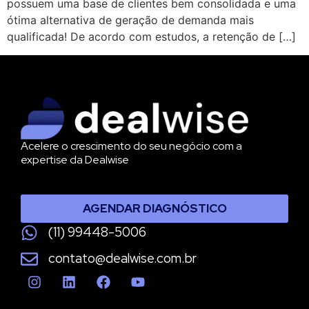
possuem uma base de clientes bem consolidada e uma
ótima alternativa de geração de demanda mais
qualificada! De acordo com estudos, a retenção de […]
Acelere o crescimento do seu negócio com a
expertise da Dealwise
AGENDAR DIAGNÓSTICO
(11) 99448-5006
contato@dealwise.com.br