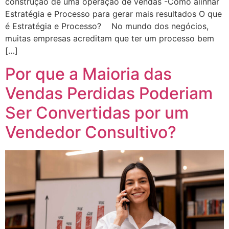
construção de uma operação de vendas -Como alinhar
Estratégia e Processo para gerar mais resultados O que
é Estratégia e Processo? No mundo dos negócios,
muitas empresas acreditam que ter um processo bem
[…]
Por que a Maioria das
Vendas Perdidas Poderiam
Ser Convertidas por um
Vendedor Consultivo?