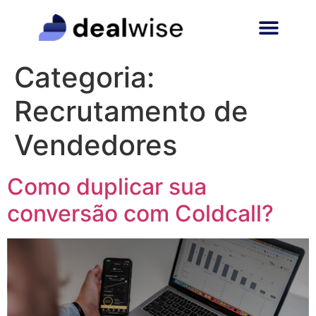
Categoria:
Recrutamento de
Vendedores
Como duplicar sua
conversão com Coldcall?