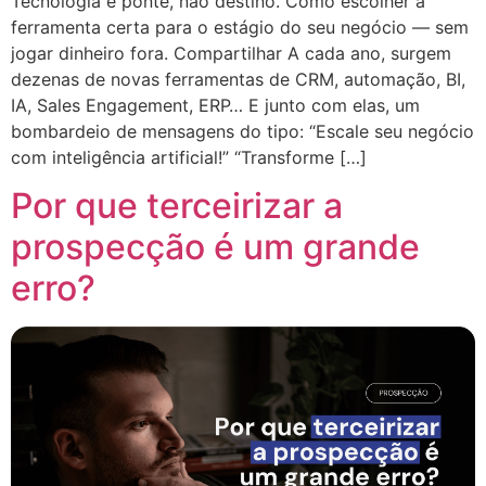
Tecnologia é ponte, não destino. Como escolher a
ferramenta certa para o estágio do seu negócio — sem
jogar dinheiro fora. Compartilhar A cada ano, surgem
dezenas de novas ferramentas de CRM, automação, BI,
IA, Sales Engagement, ERP… E junto com elas, um
bombardeio de mensagens do tipo: “Escale seu negócio
com inteligência artificial!” “Transforme […]
Por que terceirizar a
prospecção é um grande
erro?