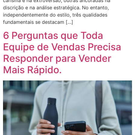
carisma e na extroversão, outras ancoradas na
discrição e na análise estratégica. No entanto,
independentemente do estilo, três qualidades
fundamentais se destacam […]
6 Perguntas que Toda
Equipe de Vendas Precisa
Responder para Vender
Mais Rápido.