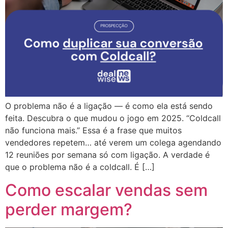
O problema não é a ligação — é como ela está sendo
feita. Descubra o que mudou o jogo em 2025. “Coldcall
não funciona mais.” Essa é a frase que muitos
vendedores repetem… até verem um colega agendando
12 reuniões por semana só com ligação. A verdade é
que o problema não é a coldcall. É […]
Como escalar vendas sem
perder margem?