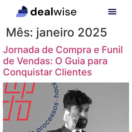
Mês:
janeiro 2025
Jornada de Compra e Funil
de Vendas: O Guia para
Conquistar Clientes