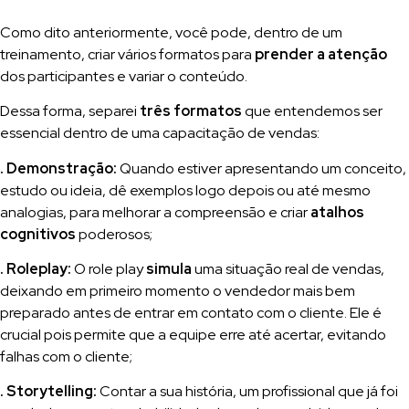
Como dito anteriormente, você pode, dentro de um
treinamento, criar vários formatos para
prender a atenção
dos participantes e variar o conteúdo.
Dessa forma, separei
três formatos
que entendemos ser
essencial dentro de uma capacitação de vendas:
. Demonstração:
Quando estiver apresentando um conceito,
estudo ou ideia, dê exemplos logo depois ou até mesmo
analogias, para melhorar a compreensão e criar
atalhos
cognitivos
poderosos;
. Roleplay:
O role play
simula
uma situação real de vendas,
deixando em primeiro momento o vendedor mais bem
preparado antes de entrar em contato com o cliente. Ele é
crucial pois permite que a equipe erre até acertar, evitando
falhas com o cliente;
. Storytelling:
Contar a sua história, um profissional que já foi