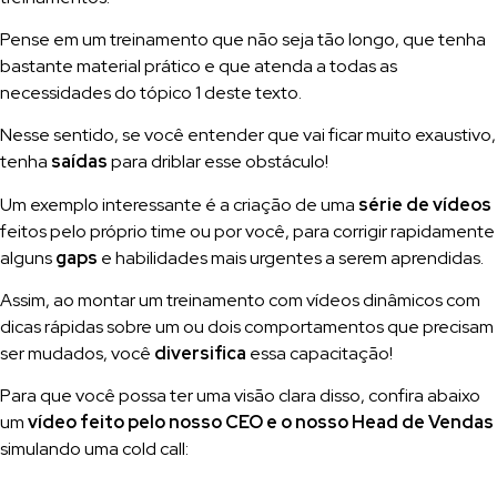
Pense em um treinamento que não seja tão longo, que tenha
bastante material prático e que atenda a todas as
necessidades do tópico 1 deste texto.
Nesse sentido, se você entender que vai ficar muito exaustivo,
tenha
saídas
para driblar esse obstáculo!
Um exemplo interessante é a criação de uma
série de vídeos
feitos pelo próprio time ou por você, para corrigir rapidamente
alguns
gaps
e habilidades mais urgentes a serem aprendidas.
Assim, ao montar um treinamento com vídeos dinâmicos com
dicas rápidas sobre um ou dois comportamentos que precisam
ser mudados, você
diversifica
essa capacitação!
Para que você possa ter uma visão clara disso, confira abaixo
um
vídeo feito pelo nosso CEO e o nosso Head de Vendas
simulando uma cold call: