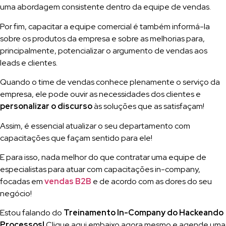
uma abordagem consistente dentro da equipe de vendas.
Por fim, capacitar a equipe comercial é também informá-la
sobre os produtos da empresa e sobre as melhorias para,
principalmente, potencializar o argumento de vendas aos
leads e clientes.
Quando o time de vendas conhece plenamente o serviço da
empresa, ele pode ouvir as necessidades dos clientes e
personalizar o discurso
às soluções que as satisfaçam!
Assim, é essencial atualizar o seu departamento com
capacitações que façam sentido para ele!
E para isso, nada melhor do que contratar uma equipe de
especialistas para atuar com capacitações in-company,
focadas em
vendas B2B
e de acordo com as dores do seu
negócio!
Estou falando do
Treinamento In-Company do Hackeando
Processos!
Clique aqui embaixo agora mesmo e agende uma