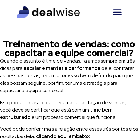
Treinamento de vendas: como
capacitar a equipe comercial?
Quando o assunto é time de vendas, falamos sempre em
três
dicas para
escalar e manter a performance
dele: contratar
as pessoas certas, ter um
processo bem definido
para que
elas possam seguir e, por fim, ter uma estratégia para
capacitar a equipe comercial.
Isso porque, mais do que ter uma capacitação de vendas,
você deve se certificar que está com um
time bem
estruturado
e um processo comercial que funciona!
Você pode conferir mais a relação entre esses três pontos e os
resultados dela,
clicando aqui embaixo: