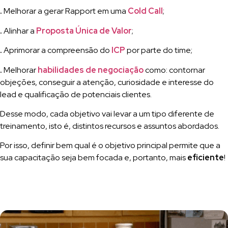
.
Melhorar a gerar Rapport em uma
Cold Call
;
.
Alinhar a
Proposta Única de Valor
;
.
Aprimorar a compreensão do
ICP
por parte do time;
.
Melhorar
habilidades de negociação
como: contornar
objeções, conseguir a atenção, curiosidade e interesse do
lead e qualificação de potenciais clientes.
Desse modo, cada objetivo vai levar a um tipo diferente de
treinamento, isto é, distintos recursos e assuntos abordados.
Por isso, definir bem qual é o objetivo principal permite que a
sua capacitação seja bem focada e, portanto, mais
eficiente
!