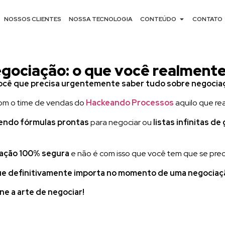
NOSSOS CLIENTES
NOSSA TECNOLOGIA
CONTEÚDO
CONTATO
gociação: o que você realmente
ocê que precisa urgentemente saber
tudo sobre negocia
 com o time de vendas do
Hackeando Processos
aquilo que re
lendo fórmulas prontas
para negociar ou
listas infinitas de
iação 100% segura
e não é com isso que você tem que se pre
que definitivamente importa no momento de uma negociaç
e a arte de negociar!