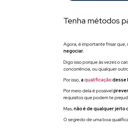
Tenha métodos par
Agora, é importante frisar qu
negociar.
Digo isso porque às vezes o car
concorrência, ou qualquer outro
Por isso,
a
qualificação
desse 
Por meio dela é possível
preven
requisitos que podem te prejud
Mas,
não é de qualquer jeito 
O segredo de uma boa qualifica