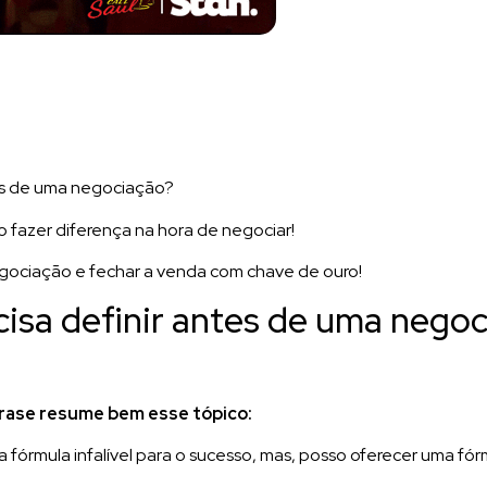
tes de uma negociação?
o fazer diferença na hora de negociar!
negociação e fechar a venda com chave de ouro!
isa definir antes de uma nego
rase resume bem esse tópico:
fórmula infalível para o sucesso, mas, posso oferecer uma fórm