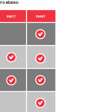
ro abaixo: