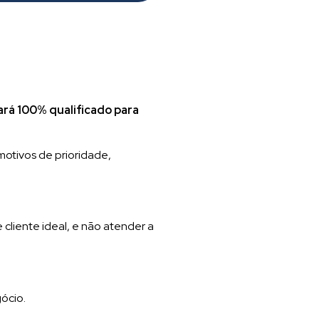
ará 100% qualificado para
motivos de prioridade,
e cliente ideal, e não atender a
gócio.