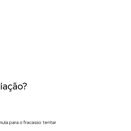
ciação?
ula para o fracasso: tentar