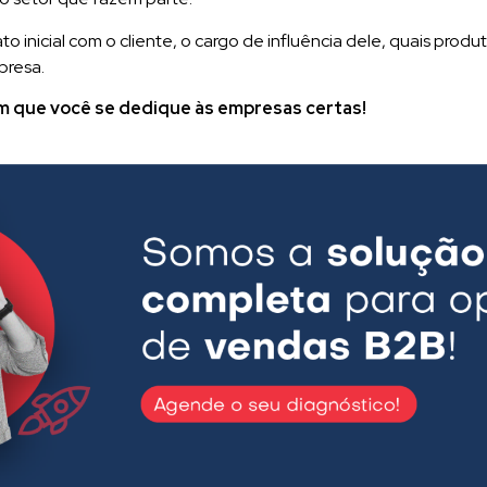
 inicial com o cliente, o cargo de influência dele, quais produt
presa.
m que você se dedique às empresas certas!