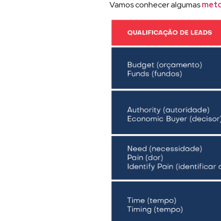
Vamos conhecer algumas
meto