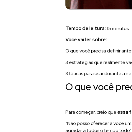
Tempo de leitura:
15 minutos
Você vai ler sobre:
O que você precisa definir an
3 estratégias que realmente vã
3 táticas para usar durante a 
O que você prec
Para começar, creio que
essa f
“Não posso oferecer a você uma 
agradar a todos o tempo todo”.