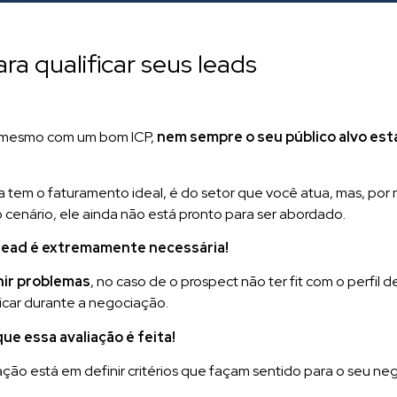
a qualificar seus leads
e, mesmo com um bom ICP,
nem sempre o seu público alvo est
a tem o faturamento ideal, é do setor que você atua, mas, por 
 cenário, ele ainda não está pronto para ser abordado.
lead é extremamente necessária!
ir problemas
, no caso de o prospect não ter fit com o perfil d
icar durante a negociação.
que essa avaliação é feita!
ção está em definir critérios que façam sentido para o seu ne