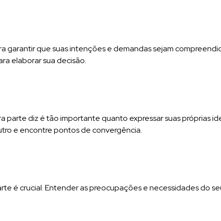
para garantir que suas intenções e demandas sejam compreendida
ara elaborar sua decisão.
 parte diz é tão importante quanto expressar suas próprias ide
tro e encontre pontos de convergência.
rte é crucial. Entender as preocupações e necessidades do seu 