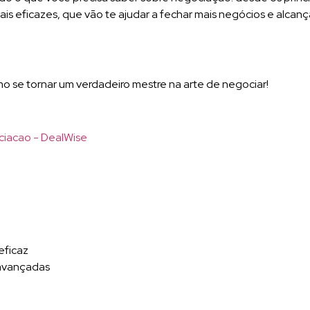
is eficazes, que vão te ajudar a fechar mais negócios e alca
 se tornar um verdadeiro mestre na arte de negociar!
eficaz
avançadas