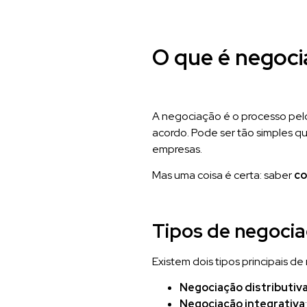
O que é negoci
A negociação é o processo pelo
acordo. Pode ser tão simples q
empresas.
Mas uma coisa é certa: saber
co
Tipos de negoci
Existem dois tipos principais d
Negociação distributiv
Negociação integrativa