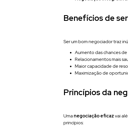
Benefícios de s
Ser um bom negociador traz in
Aumento das chances de 
Relacionamentos mais sau
Maior capacidade de resol
Maximização de oportunid
Princípios da neg
Uma
negociação eficaz
vai al
princípios: