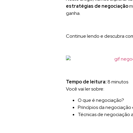
estratégias de negociação
ma
ganha.
Continue lendo e descubra como
Tempo de leitura:
8 minutos
Você vai ler sobre:
O que é negociação?
Princípios da negociação 
Técnicas de negociação 