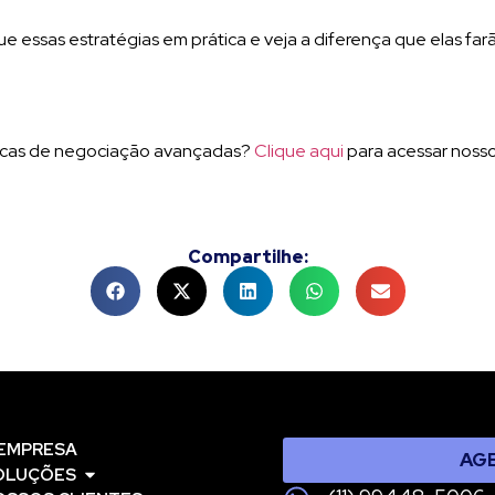
 essas estratégias em prática e veja a diferença que elas far
nicas de negociação avançadas?
Clique aqui
para acessar nosso
Compartilhe:
 EMPRESA
AG
OLUÇÕES