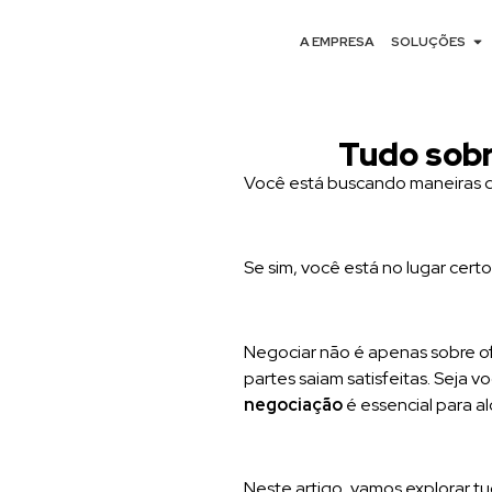
A EMPRESA
SOLUÇÕES
Tudo sobr
Você está buscando maneiras d
Se sim, você está no lugar certo
Negociar não é apenas sobre of
partes saiam satisfeitas. Seja
negociação
é essencial para al
Neste artigo, vamos explorar tu