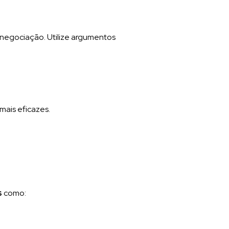
 negociação. Utilize argumentos
mais eficazes.
s
como:
.