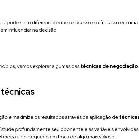
caz pode ser o diferencial entre o sucesso e o fracasso em uma
em influenciar na decisão.
ncípios, vamos explorar algumas das
técnicas de negociação
 técnicas
ão e maximize os resultados através da aplicação de
técnica
 Estude profundamente seu oponente e as variáveis envolvidas
Ofereça algo pequeno em troca de algo mais valioso.