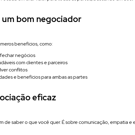
er um bom negociador
úmeros benefícios, como:
fechar negócios
dáveis com clientes e parceiros
ver conflitos
ades e benefícios para ambas as partes
ociação eficaz
ém de saber o que você quer. É sobre comunicação, empatia e es