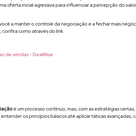
ma oferta inicial agressiva para influenciar a percepção do valor
 você a manter o controle da negociação e a fechar mais negóc
s
, confira como através do link.
iação
é um processo contínuo, mas, com as estratégias certas
entender os princípios básicos até aplicar táticas avançadas