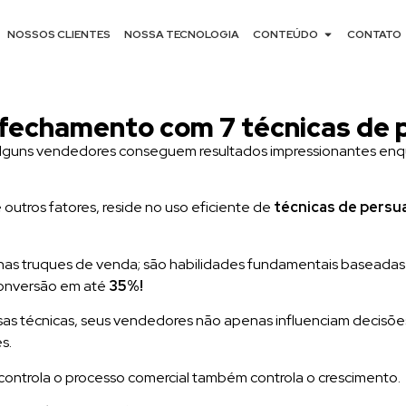
NOSSOS CLIENTES
NOSSA TECNOLOGIA
CONTEÚDO
CONTATO
 fechamento com 7 técnicas de 
alguns vendedores conseguem resultados impressionantes enq
outros fatores, reside no uso eficiente de
técnicas de persu
enas truques de venda; são habilidades fundamentais baseada
onversão em até
35%!
ssas técnicas, seus vendedores não apenas influenciam decisõ
s.
ontrola o processo comercial também controla o crescimento.