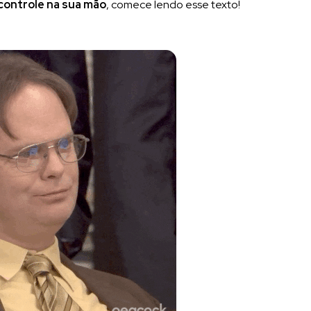
controle na sua mão
, comece lendo esse texto!