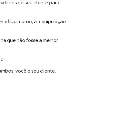
sidades do seu cliente para
benefício mútuo, a manipulação
lha que não fosse a melhor
or.
ambos, você e seu cliente.