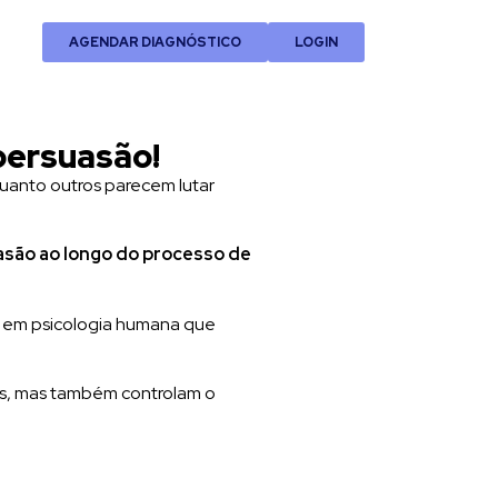
AGENDAR DIAGNÓSTICO
LOGIN
persuasão!
uanto outros parecem lutar
asão ao longo do processo de
s em psicologia humana que
es, mas também controlam o