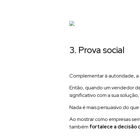
3. Prova social
Complementar à autoridade, a p
Então, quando um vendedor des
significativo com a sua solução,
Nada é mais persuasivo do que
Ao mostrar como empresas seme
também
fortalece a decisão 