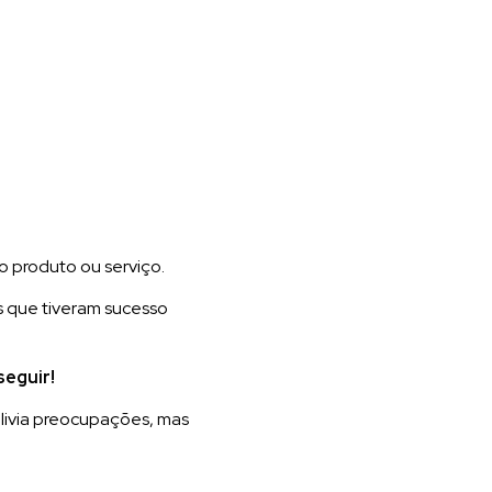
o produto ou serviço.
 que tiveram sucesso
seguir!
livia preocupações, mas