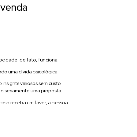
a venda
cidade, de fato, funciona.
ndo uma dívida psicológica.
 insights valiosos sem custo
ando seriamente uma proposta.
 caso receba um favor, a pessoa