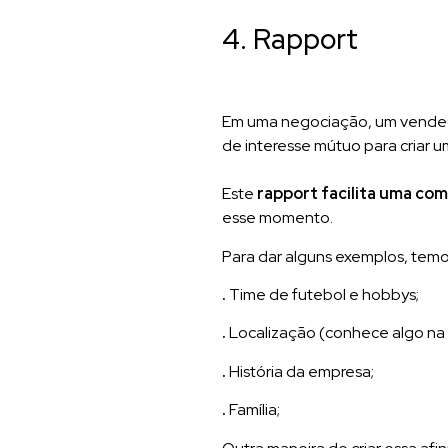
4. Rapport
Em uma negociação, um vendedor
de interesse mútuo para criar u
Este
rapport facilita uma co
esse momento.
Para dar alguns exemplos, temo
.
Time de futebol e hobbys;
.
Localização (conhece algo na r
.
História da empresa;
.
Família;