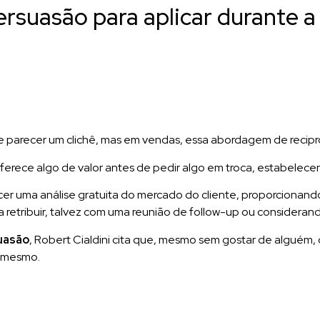
ersuasão para aplicar durante 
 parecer um clichê, mas em vendas, essa abordagem de recipro
ferece algo de valor antes de pedir algo em troca, estabelece
er uma análise gratuita do mercado do cliente, proporcionando
nte a retribuir, talvez com uma reunião de follow-up ou consider
uasão
, Robert Cialdini cita que, mesmo sem gostar de alguém,
o mesmo.