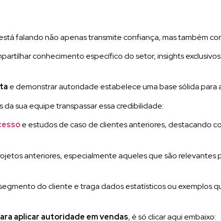
está falando não apenas transmite confiança, mas também c
partilhar conhecimento específico do setor, insights exclusiv
ta
e demonstrar autoridade estabelece uma base sólida para a
 da sua equipe transpassar essa credibilidade:
ucesso
e estudos de caso de clientes anteriores, destacando 
projetos anteriores, especialmente aqueles que são relevantes 
egmento do cliente e traga dados estatísticos ou exemplos 
para aplicar autoridade em vendas
, é só clicar aqui embaixo: