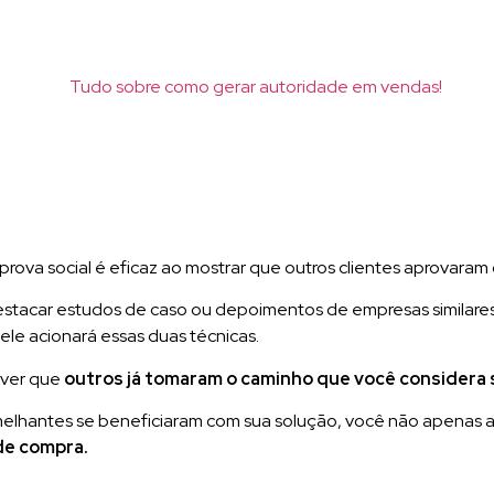
rova social é eficaz ao mostrar que outros clientes aprovaram 
tacar estudos de caso ou depoimentos de empresas similares
 ele acionará essas duas técnicas.
 ver que
outros já tomaram o caminho que você considera 
lhantes se beneficiaram com sua solução, você não apenas a
de compra.