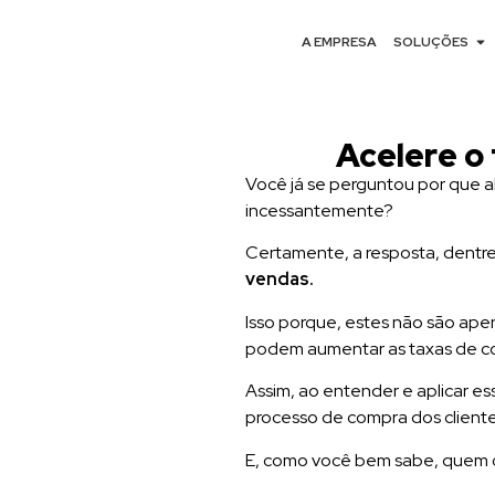
A EMPRESA
SOLUÇÕES
Acelere o
Você já se perguntou por que 
incessantemente?
Certamente, a resposta, dentre 
vendas.
Isso porque, estes não são ap
podem aumentar as taxas de c
Assim, ao entender e aplicar e
processo de compra dos cliente
E, como você bem sabe, quem c