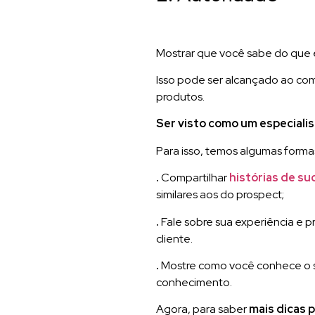
Mostrar que você sabe do que 
Isso pode ser alcançado ao com
produtos.
Ser visto como um especialis
Para isso, temos algumas formas
.
Compartilhar
histórias de s
similares aos do prospect;
.
Fale sobre sua experiência e 
cliente.
.
Mostre como você conhece o s
conhecimento.
Agora, para saber
mais dicas 