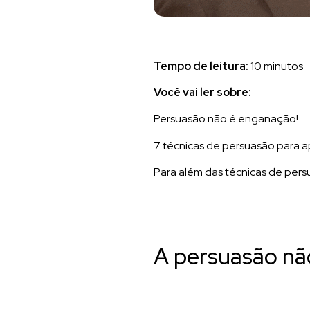
Tempo de leitura:
10 minutos
Você vai ler sobre:
Persuasão não é enganação!
7 técnicas de persuasão para a
Para além das técnicas de per
A persuasão nã