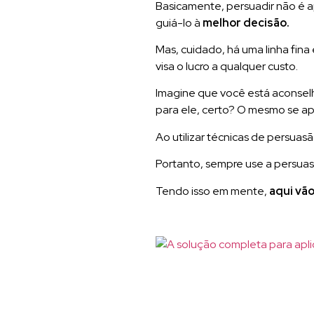
Basicamente, persuadir não é a
guiá-lo à
melhor decisão.
Mas, cuidado, há uma linha fin
visa o lucro a qualquer custo.
Imagine que você está aconselh
para ele, certo? O mesmo se ap
Ao utilizar técnicas de persua
Portanto, sempre use a persuasã
Tendo isso em mente,
aqui vão