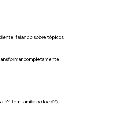
iente, falando sobre tópicos
transformar completamente
lá? Tem família no local?);