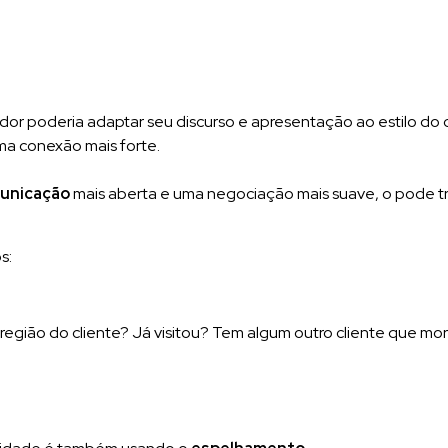
 poderia adaptar seu discurso e apresentação ao estilo do cl
ma conexão mais forte.
municação
mais aberta e uma negociação mais suave, o pode 
s:
egião do cliente? Já visitou? Tem algum outro cliente que mora 