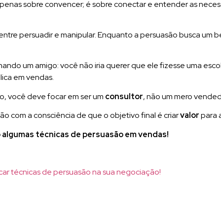
penas sobre convencer; é sobre conectar e entender as neces
a entre persuadir e manipular. Enquanto a persuasão busca um 
ando um amigo: você não iria querer que ele fizesse uma esco
lica em vendas.
são, você deve focar em ser um
consultor
, não um mero vended
o com a consciência de que o objetivo final é criar
valor
para 
 algumas técnicas de persuasão em vendas!