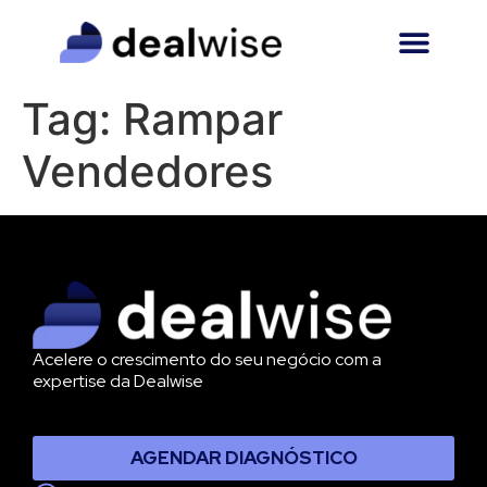
Tag:
Rampar
Vendedores
Acelere o crescimento do seu negócio com a
expertise da Dealwise
AGENDAR DIAGNÓSTICO