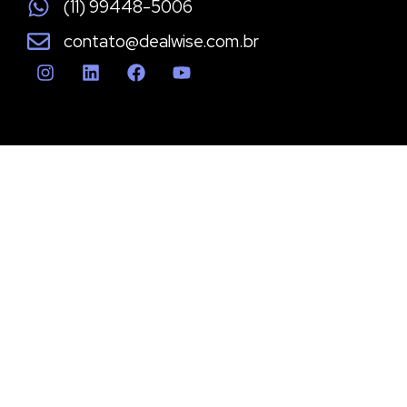
(11) 99448-5006
contato@dealwise.com.br