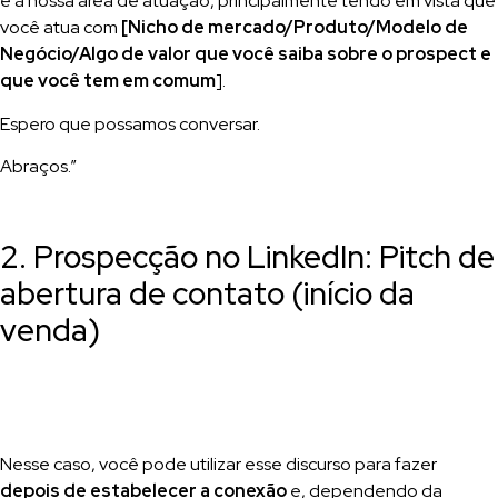
e à nossa área de atuação, principalmente tendo em vista que
você atua com
[Nicho de mercado/Produto/Modelo de
Negócio/Algo de valor que você saiba sobre o prospect e
que você tem em comum
].
Espero que possamos conversar.
Abraços.”
2. Prospecção no LinkedIn: Pitch de
abertura de contato (início da
venda)
Nesse caso, você pode utilizar esse discurso para fazer
depois de estabelecer a conexão
e, dependendo da