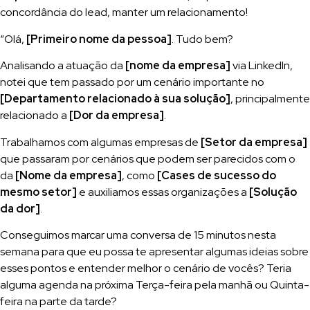
concordância do lead, manter um relacionamento!
“Olá,
[Primeiro nome da pessoa]
. Tudo bem?
Analisando a atuação da
[nome da empresa]
via LinkedIn,
notei que tem passado por um cenário importante no
[Departamento relacionado à sua solução]
, principalmente
relacionado a
[Dor da empresa]
.
Trabalhamos com algumas empresas de
[Setor da empresa]
que passaram por cenários que podem ser parecidos com o
da
[Nome da empresa]
, como
[Cases de sucesso do
mesmo setor]
e auxiliamos essas organizações a
[Solução
da dor]
.
Conseguimos marcar uma conversa de 15 minutos nesta
semana para que eu possa te apresentar algumas ideias sobre
esses pontos e entender melhor o cenário de vocês? Teria
alguma agenda na próxima Terça-feira pela manhã ou Quinta-
feira na parte da tarde?