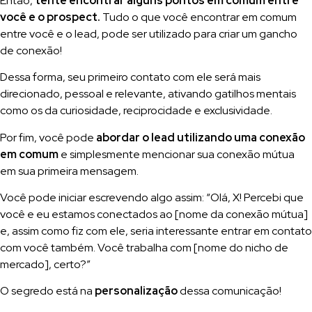
Então,
tente encontrar alguns pontos em comum entre
você e o prospect.
Tudo o que você encontrar em comum
entre você e o lead, pode ser utilizado para criar um gancho
de conexão!
Dessa forma, seu primeiro contato com ele será mais
direcionado, pessoal e relevante, ativando gatilhos mentais
como os da curiosidade, reciprocidade e exclusividade.
Por fim, você pode
abordar o lead utilizando uma conexão
em comum
e simplesmente mencionar sua conexão mútua
em sua primeira mensagem.
Você pode iniciar escrevendo algo assim: “Olá, X! Percebi que
você e eu estamos conectados ao [nome da conexão mútua]
e, assim como fiz com ele, seria interessante entrar em contato
com você também. Você trabalha com [nome do nicho de
mercado], certo?”
O segredo está na
personalização
dessa comunicação!