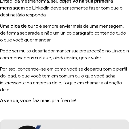
Então, da mesma forma, seu
objetivo na sua primeira
mensagem
do LinkedIn deve ser somente fazer com que o
destinatário responda.
Uma
dica de ouro
é sempre enviar mais de uma mensagem,
de forma separada e não um único parágrafo contendo tudo
o que você quer mandar!
Pode ser muito desafiador manter sua prospecção no LinkedIn
com mensagens curtas e, ainda assim, gerar valor.
Por isso, concentre-se em como você se deparou com o perfil
do lead, o que você tem em comum ou o que você acha
interessante na empresa dele, foque em chamar a atenção
dele.
A venda, você faz mais pra frente!