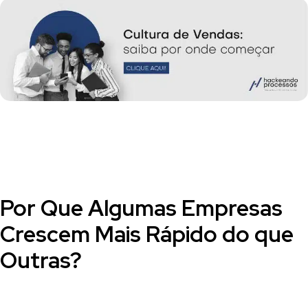
Por Que Algumas Empresas
Crescem Mais Rápido do que
Outras?