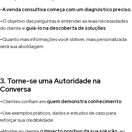
-A venda consultiva começa com um diagnóstico preciso.
–
O objetivo das perguntas é entender as reais necessidades
do cliente e
guiá-lo na descoberta de soluções
.
–
Quanto mais informações você obtiver, mais personalizada
será sua abordagem.
3. Torne-se uma Autoridade na
Conversa
–
Clientes confiam em
quem demonstra conhecimento
.
–
Use exemplos práticos, dados e estudos de caso para
reforçar sua credibilidade.
–
Mostre ao cliente
o impacto positivo da sua solução
, ao