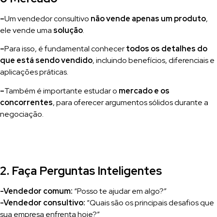
–
Um vendedor consultivo
não vende apenas um produto
,
ele vende uma
solução
.
–
Para isso, é fundamental conhecer
todos os detalhes do
que está sendo vendido
, incluindo benefícios, diferenciais e
aplicações práticas.
–
Também é importante estudar o
mercado e os
concorrentes
, para oferecer argumentos sólidos durante a
negociação.
2. Faça Perguntas Inteligentes
-Vendedor comum:
“Posso te ajudar em algo?”
-Vendedor consultivo:
“Quais são os principais desafios que
sua empresa enfrenta hoje?”