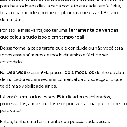
planilhas todos os dias, a cada contato e a cada tarefa feita,
fora a quantidade enorme de planilhas que esses KPIs vão
demandar.
Por isso, é mais vantajoso ter uma
ferramenta de vendas
que calcula tudo isso e em tempo real!
Dessa forma, a cada tarefa que é concluída ou não você terá
todos esses números de modo dinâmico e fácil de ser
entendido.
Na
Dealwise
é assim! Ela possui
dois módulos
dentro da aba
de indicadores para separar comercial da prospecção, o que
te dá mais visibilidade ainda.
Lá você tem todos esses 15 indicadores
coletados,
processados, armazenados e disponíveis a qualquer momento
para você!
Então, tenha uma ferramenta que possua todas essas