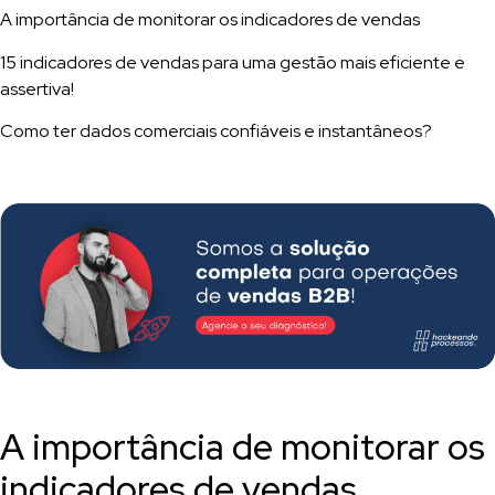
A importância de monitorar os indicadores de vendas
15 indicadores de vendas para uma gestão mais eficiente e
assertiva!
Como ter dados comerciais confiáveis e instantâneos?
A importância de monitorar os
indicadores de vendas