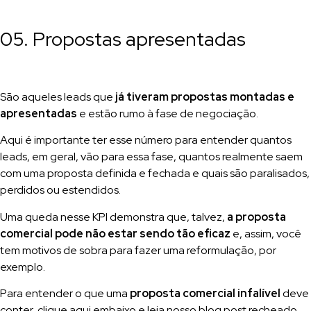
05. Propostas apresentadas
São aqueles leads que
já tiveram propostas montadas e
apresentadas
e estão rumo à fase de negociação.
Aqui é importante ter esse número para entender quantos
leads, em geral, vão para essa fase, quantos realmente saem
com uma proposta definida e fechada e quais são paralisados,
perdidos ou estendidos.
Uma queda nesse KPI demonstra que, talvez,
a proposta
comercial pode não estar sendo tão eficaz
e, assim, você
tem motivos de sobra para fazer uma reformulação, por
exemplo.
Para entender o que uma
proposta comercial infalível
deve
conter, clique aqui embaixo e leia nosso blog post recheado