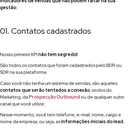
indicadores de vendas que não podem faltar na sua
gestão:
01. Contatos cadastrados
Nosso primeiro KPI
não tem segredo!
São todos os contatos que foram cadastrados pelo BDR ou
SDR na sua plataforma.
Caso você não tenha um sistema de vendas, são aqueles
contatos que serão tentados a conexão
, vindos do
Marketing, da
Prospecção Outbound
ou de qualquer outro
canal que você utilize.
Nesse momento, você tem telefone, e-mail, nome, cargo e
nome da empresa, ou seja, as
informações iniciais do lead.