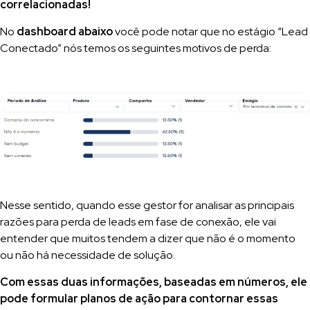
correlacionadas!
No
dashboard abaixo
você pode notar que no estágio “Lead
Conectado” nós temos os seguintes motivos de perda:
Nesse sentido, quando esse gestor for analisar as principais
razões para perda de leads em fase de conexão, ele vai
entender que muitos tendem a dizer que não é o momento
ou não há necessidade de solução.
Com essas duas informações, baseadas em números, ele
pode formular planos de ação para contornar essas