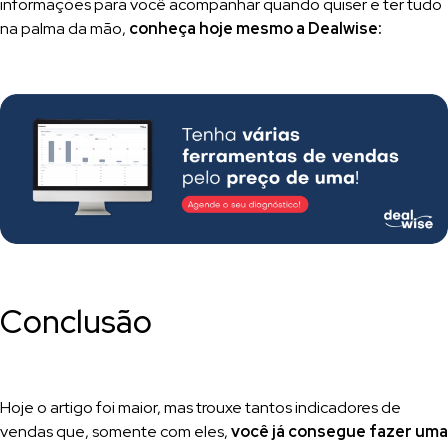
informações para você acompanhar quando quiser e ter tudo
na palma da mão,
conheça hoje mesmo a Dealwise:
Conclusão
Hoje o artigo foi maior, mas trouxe tantos indicadores de
vendas que, somente com eles,
você já consegue fazer uma