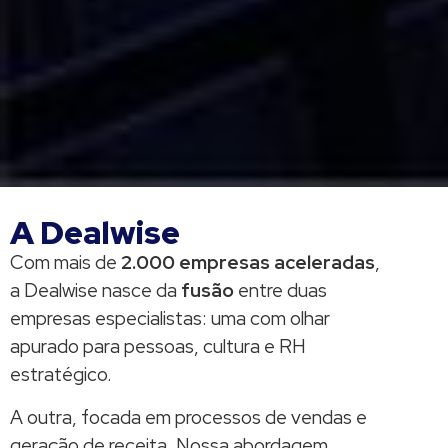
A Dealwise
Com mais de
2.000 empresas
aceleradas
,
a Dealwise nasce da
fusão
entre duas
empresas especialistas: uma com olhar
apurado para pessoas, cultura e RH
estratégico.
A outra, focada em processos de vendas e
geração de receita. Nossa abordagem